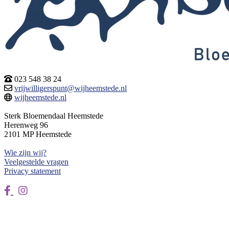
023 548 38 24
vrijwilligerspunt@wijheemstede.nl
wijheemstede.nl
Sterk Bloemendaal Heemstede
Herenweg 96
2101 MP Heemstede
Wie zijn wij?
Veelgestelde vragen
Privacy statement