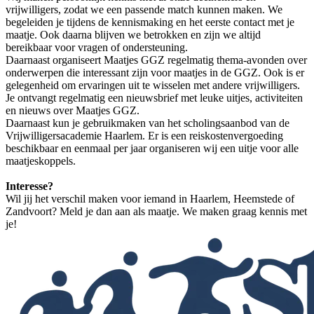
vrijwilligers, zodat we een passende match kunnen maken. We
begeleiden je tijdens de kennismaking en het eerste contact met je
maatje. Ook daarna blijven we betrokken en zijn we altijd
bereikbaar voor vragen of ondersteuning.
Daarnaast organiseert Maatjes GGZ regelmatig thema-avonden over
onderwerpen die interessant zijn voor maatjes in de GGZ. Ook is er
gelegenheid om ervaringen uit te wisselen met andere vrijwilligers.
Je ontvangt regelmatig een nieuwsbrief met leuke uitjes, activiteiten
en nieuws over Maatjes GGZ.
Daarnaast kun je gebruikmaken van het scholingsaanbod van de
Vrijwilligersacademie Haarlem. Er is een reiskostenvergoeding
beschikbaar en eenmaal per jaar organiseren wij een uitje voor alle
maatjeskoppels.
Interesse?
Wil jij het verschil maken voor iemand in Haarlem, Heemstede of
Zandvoort? Meld je dan aan als maatje. We maken graag kennis met
je!