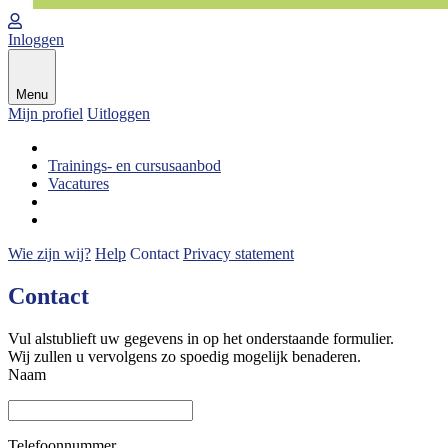
Inloggen
Menu
Mijn profiel
Uitloggen
Trainings- en cursusaanbod
Vacatures
Wie zijn wij?
Help
Contact
Privacy statement
Contact
Vul alstublieft uw gegevens in op het onderstaande formulier.
Wij zullen u vervolgens zo spoedig mogelijk benaderen.
Naam
Telefoonnummer