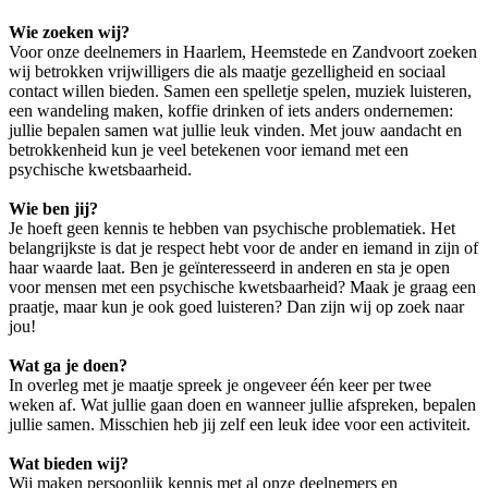
Wie zoeken wij?
Voor onze deelnemers in Haarlem, Heemstede en Zandvoort zoeken
wij betrokken vrijwilligers die als maatje gezelligheid en sociaal
contact willen bieden. Samen een spelletje spelen, muziek luisteren,
een wandeling maken, koffie drinken of iets anders ondernemen:
jullie bepalen samen wat jullie leuk vinden. Met jouw aandacht en
betrokkenheid kun je veel betekenen voor iemand met een
psychische kwetsbaarheid.
Wie ben jij?
Je hoeft geen kennis te hebben van psychische problematiek. Het
belangrijkste is dat je respect hebt voor de ander en iemand in zijn of
haar waarde laat. Ben je geïnteresseerd in anderen en sta je open
voor mensen met een psychische kwetsbaarheid? Maak je graag een
praatje, maar kun je ook goed luisteren? Dan zijn wij op zoek naar
jou!
Wat ga je doen?
In overleg met je maatje spreek je ongeveer één keer per twee
weken af. Wat jullie gaan doen en wanneer jullie afspreken, bepalen
jullie samen. Misschien heb jij zelf een leuk idee voor een activiteit.
Wat bieden wij?
Wij maken persoonlijk kennis met al onze deelnemers en