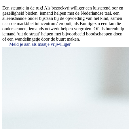
Een steuntje in de rug! Als bezoekvrijwilliger een luisterend oor en
gezelligheid bieden, iemand helpen met de Nederlandse taal, een
alleenstaande ouder bijstaan bij de opvoeding van het kind, samen
naar de markt/het tuincentrum/ eropuit, als Buurtgezin een familie
ondersteunen, iemands netwerk helpen vergroten. Of als burenhulp
iemand ‘uit de straat’ helpen met bijvoorbeeld boodschappen doen
of een wandelingetje door de buurt maken.
Meld je aan als maatje vrijwilliger