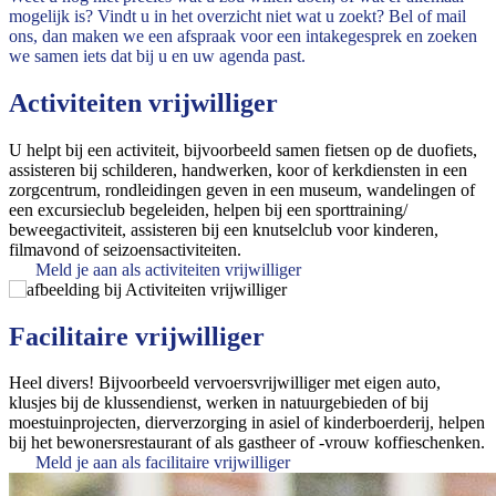
mogelijk is? Vindt u in het overzicht niet wat u zoekt? Bel of mail
ons, dan maken we een afspraak voor een intakegesprek en zoeken
we samen iets dat bij u en uw agenda past.
Activiteiten vrijwilliger
U helpt bij een activiteit, bijvoorbeeld samen fietsen op de duofiets,
assisteren bij schilderen, handwerken, koor of kerkdiensten in een
zorgcentrum, rondleidingen geven in een museum, wandelingen of
een excursieclub begeleiden, helpen bij een sporttraining/
beweegactiviteit, assisteren bij een knutselclub voor kinderen,
filmavond of seizoensactiviteiten.
Meld je aan als activiteiten vrijwilliger
Facilitaire vrijwilliger
Heel divers! Bijvoorbeeld vervoersvrijwilliger met eigen auto,
klusjes bij de klussendienst, werken in natuurgebieden of bij
moestuinprojecten, dierverzorging in asiel of kinderboerderij, helpen
bij het bewonersrestaurant of als gastheer of -vrouw koffieschenken.
Meld je aan als facilitaire vrijwilliger