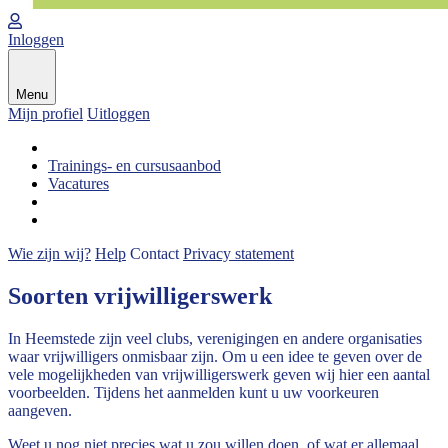
Inloggen
Menu
Mijn profiel
Uitloggen
Trainings- en cursusaanbod
Vacatures
Wie zijn wij?
Help
Contact
Privacy statement
Soorten vrijwilligerswerk
In Heemstede zijn veel clubs, verenigingen en andere organisaties
waar vrijwilligers onmisbaar zijn. Om u een idee te geven over de
vele mogelijkheden van vrijwilligerswerk geven wij hier een aantal
voorbeelden. Tijdens het aanmelden kunt u uw voorkeuren
aangeven.
Weet u nog niet precies wat u zou willen doen, of wat er allemaal